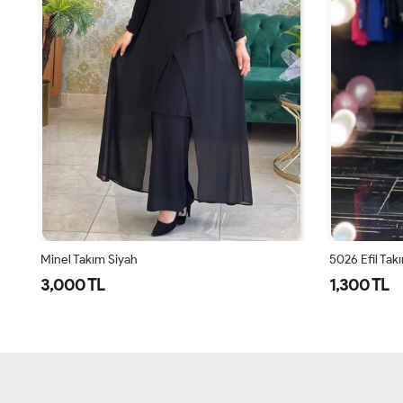
Minel Takım Siyah
5026 Efil Tak
3,000 TL
1,300 TL