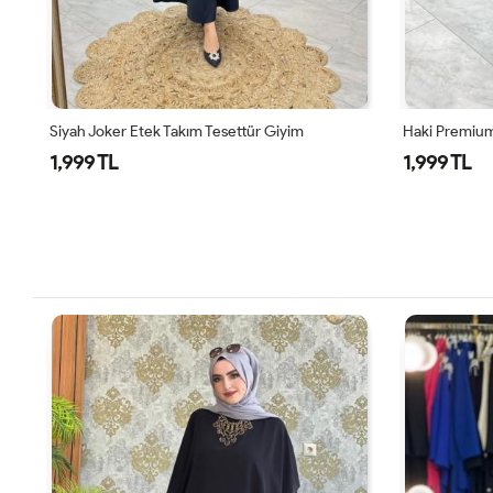
Siyah Joker Etek Takım Tesettür Giyim
Haki Premium
1,999 TL
1,999 TL