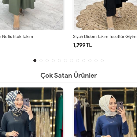
 Nefis Etek Takım
Siyah Didem Takım Tesettür Giyim
1,799 TL
Çok Satan Ürünler