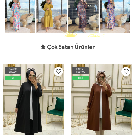
Çok Satan Ürünler
KARGO
KARGO
BEDAVA
BEDAVA
YENİ
YENİ