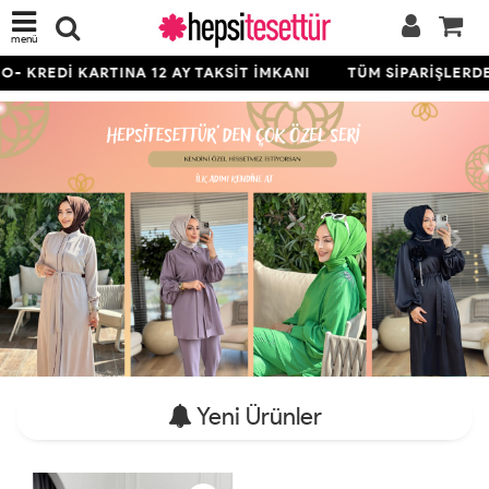
menü
KREDİ KARTINA 12 AY TAKSİT İMKANI
TÜM SİPARİŞLERDE ÜC
Yeni Ürünler