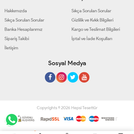
Hakkımızda
Sıkça Sorulan Sorular
Sıkça Sorulan Sorular
Gizlilik ve Kvkk Bilgileri
Banka Hesaplarımız
Kargo ve Teslimat Bilgileri
Sipariş Takibi
İptal ve İade Koşulları
İletişim
Sosyal Medya
Copyrights © 2026 Hepsi Tesettür
Geliştir - powered by innovation