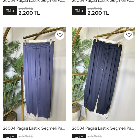
26084 Paçası Lastik Geçmeli Pantolon Kahve
26084 Paçası Lastik Geçmeli Pantolon Bej
2,596 TL
2,596 TL
15
15
%
%
2,200 TL
2,200 TL
1
2
3
4
1
2
3
4
26084 Paçası Lastik Geçmeli Pantolon İndigo
26084 Paçası Lastik Geçmeli Pantolon Lacivert
2,596 TL
2,596 TL