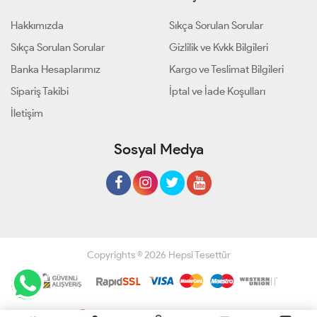
Hakkımızda
Sıkça Sorulan Sorular
Sıkça Sorulan Sorular
Gizlilik ve Kvkk Bilgileri
Banka Hesaplarımız
Kargo ve Teslimat Bilgileri
Sipariş Takibi
İptal ve İade Koşulları
İletişim
Sosyal Medya
Copyrights © 2026 Hepsi Tesettür
Geliştir - powered by innovation