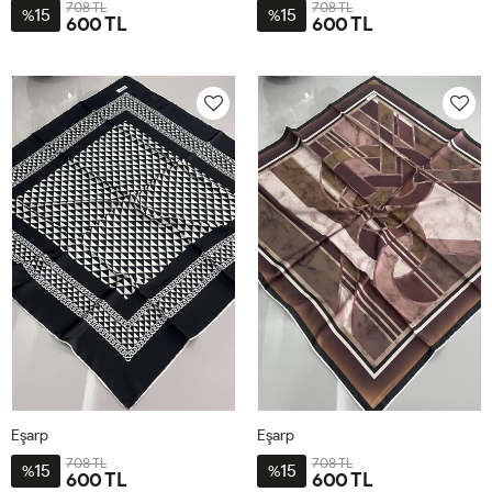
708 TL
708 TL
15
15
%
%
600 TL
600 TL
STD
STD
Eşarp
Eşarp
708 TL
708 TL
15
15
%
%
600 TL
600 TL