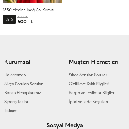
1550 Medine İpeği Şal Kırmızı
708 TL
15
%
600 TL
STD
Kurumsal
Müşteri Hizmetleri
Hakkımızda
Sıkça Sorulan Sorular
Sıkça Sorulan Sorular
Gizlilik ve Kvkk Bilgileri
Banka Hesaplarımız
Kargo ve Teslimat Bilgileri
Sipariş Takibi
İptal ve İade Koşulları
İletişim
Sosyal Medya