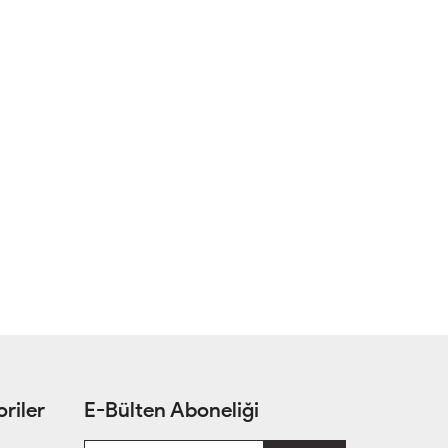
riler
E-Bülten Aboneliği