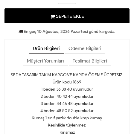
SEPETE EKLE
En geç 10 Ağustos, 2026 Pazartesi günü kargoda.
Ürün Bilgileri
Ödeme Bilgileri
Müşteri Yorumları
Teslimat Bilgileri
SEDA TASARIM TAKIM KARGO VE KAPIDA ÖDEME ÜCRETSİZ
Ürün kodu 1869
1 beden 36 38 40 uyumludur
2 beden 40 42 44 uyumludur
3 beden 44 46 48 uyumludur
4 beden 48 50 52 uyumludur
Kumaş 1.sınıf yazlık double krep kumaş
Kesinlikle tüylenmez
Kırışmaz