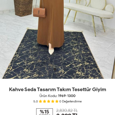
Kahve Seda Tasarım Takım Tesettür Giyim
Ürün Kodu:
1969-1300
5.0
0
Değerlendirme
2,830.82 TL
%15