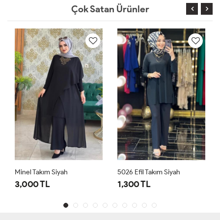
Çok Satan Ürünler
Minel Takım Siyah
5026 Efil Takım Siyah
3,000 TL
1,300 TL