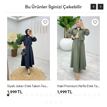
Bu Ürünler İlginizi Çekebilir
Siyah Joker Etek Takım Tesettür Giyim
Haki Premium Nefis Etek Takım
1,999 TL
1,999 TL