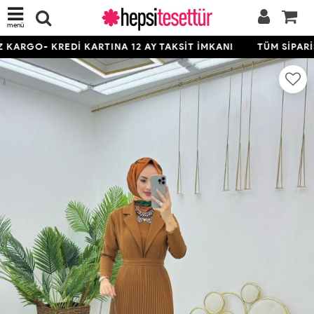
menü
ARGO- KREDİ KARTINA 12 AY TAKSİT İMKANI
TÜM SİPARİŞL