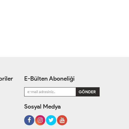
riler
E-Bülten Aboneliği
Sosyal Medya