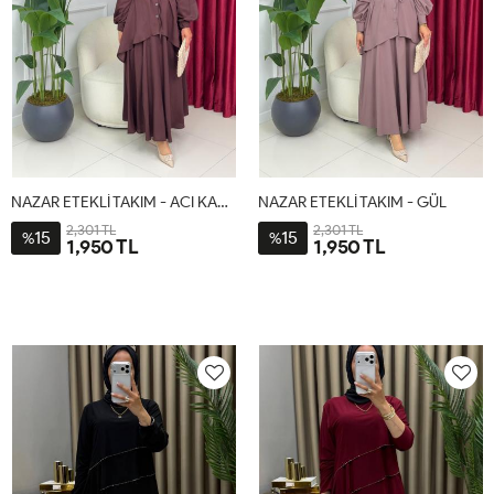
NAZAR ETEKLİ TAKIM - ACI KAHVE
NAZAR ETEKLİ TAKIM - GÜL
2,301 TL
2,301 TL
15
15
%
%
1,950 TL
1,950 TL
1-
2-
1-
2-
38-
44-
38-
44-
40-
46-
40-
46-
42
48
42
48