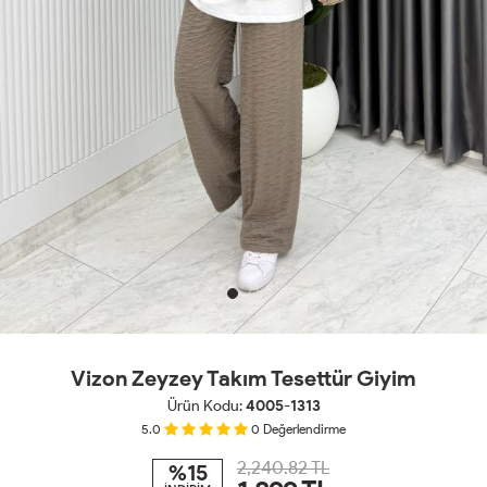
Vizon Zeyzey Takım Tesettür Giyim
Ürün Kodu:
4005-1313
5.0
0
Değerlendirme
2,240.82 TL
%15