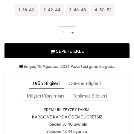
1-38-40
2-42-44
3-46-48
4-50-52
SEPETE EKLE
En geç 10 Ağustos, 2026 Pazartesi günü kargoda.
Ürün Bilgileri
Ödeme Bilgileri
Müşteri Yorumları
Teslimat Bilgileri
PREMIUM ZEYZEY TAKIM
KARGO VE KAPIDA ÖDEME ÜCRETSİZ
1 beden 38 40 uyumlu
2 beden 42 44 uyumlu