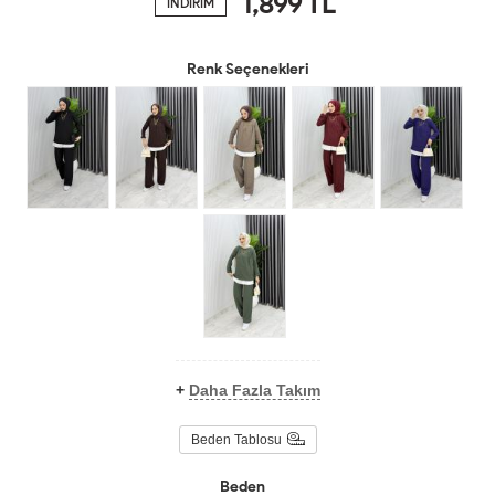
1,899
TL
İNDİRİM
Renk Seçenekleri
+
Daha Fazla Takım
Beden Tablosu
Beden