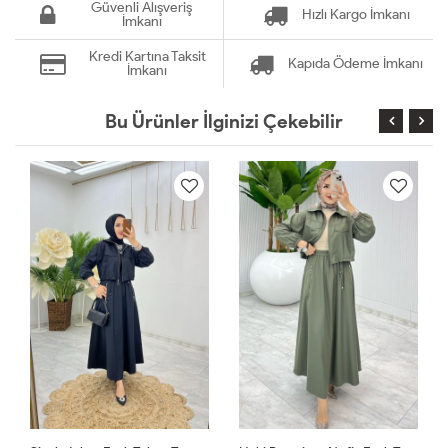
Güvenli Alışveriş
Hızlı Kargo İmkanı
İmkanı
Kredi Kartına Taksit
Kapıda Ödeme İmkanı
İmkanı
Bu Ürünler İlginizi Çekebilir