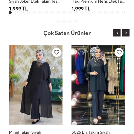
Siyah Joker Etek Takım Tesettür Giyim
Haki Premium Nefis Etek Takım
1,999 TL
1,999 TL
Çok Satan Ürünler
Minel Takım Siyah
5026 Efil Takım Siyah