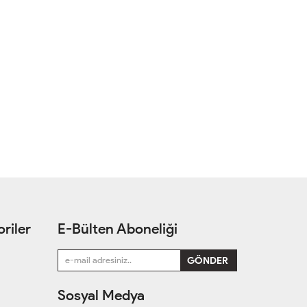
riler
E-Bülten Aboneliği
Sosyal Medya