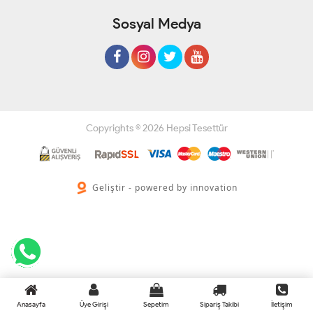
Sosyal Medya
Copyrights © 2026 Hepsi Tesettür
Geliştir - powered by innovation
Anasayfa
Üye Girişi
Sepetim
Sipariş Takibi
İletişim