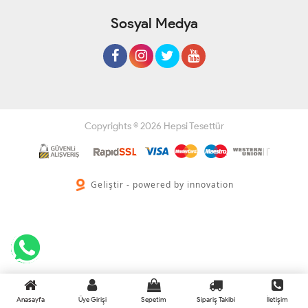
Sosyal Medya
Copyrights © 2026 Hepsi Tesettür
Geliştir - powered by innovation
Anasayfa
Üye Girişi
Sepetim
Sipariş Takibi
İletişim