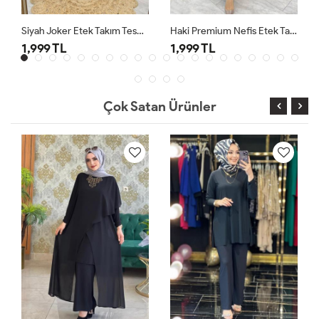
Siyah Joker Etek Takım Tesettür Giyim
Haki Premium Nefis Etek Takım
1,999 TL
1,999 TL
Çok Satan Ürünler