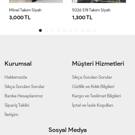
Minel Takım Siyah
5026 Efil Takım Siyah
3,000 TL
1,300 TL
Kurumsal
Müşteri Hizmetleri
Hakkımızda
Sıkça Sorulan Sorular
Sıkça Sorulan Sorular
Gizlilik ve Kvkk Bilgileri
Banka Hesaplarımız
Kargo ve Teslimat Bilgileri
Sipariş Takibi
İptal ve İade Koşulları
İletişim
Sosyal Medya