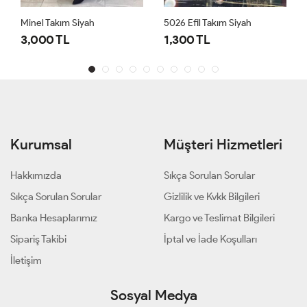
Minel Takım Siyah
5026 Efil Takım Siyah
3,000 TL
1,300 TL
Kurumsal
Müşteri Hizmetleri
Hakkımızda
Sıkça Sorulan Sorular
Sıkça Sorulan Sorular
Gizlilik ve Kvkk Bilgileri
Banka Hesaplarımız
Kargo ve Teslimat Bilgileri
Sipariş Takibi
İptal ve İade Koşulları
İletişim
Sosyal Medya