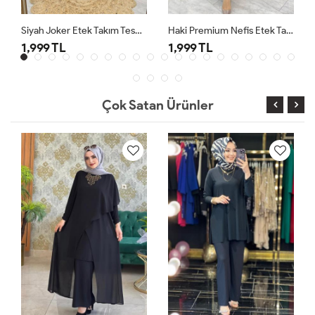
Siyah Joker Etek Takım Tesettür Giyim
Haki Premium Nefis Etek Takım
1,999 TL
1,999 TL
Çok Satan Ürünler