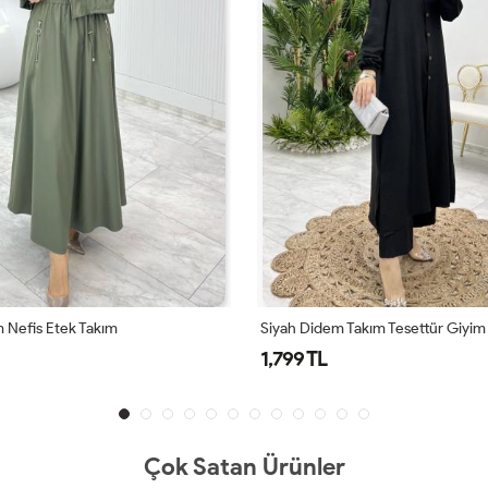
 Nefis Etek Takım
Siyah Didem Takım Tesettür Giyim
1,799 TL
Çok Satan Ürünler