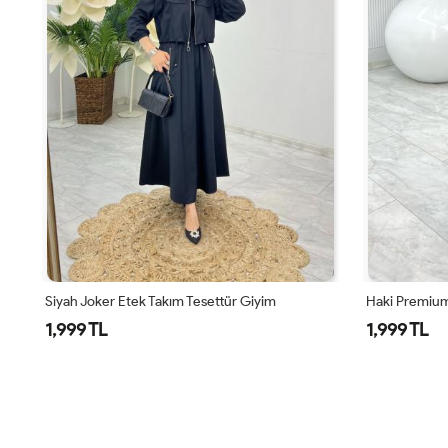
Siyah Joker Etek Takım Tesettür Giyim
Haki Premium
1,999 TL
1,999 TL