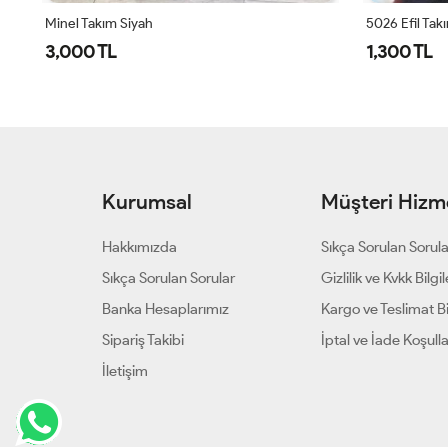
Minel Takım Siyah
5026 Efil Tak
3,000 TL
1,300 TL
Kurumsal
Müşteri Hizme
Hakkımızda
Sıkça Sorulan Sorul
Sıkça Sorulan Sorular
Gizlilik ve Kvkk Bilgil
Banka Hesaplarımız
Kargo ve Teslimat Bil
Sipariş Takibi
İptal ve İade Koşulla
İletişim