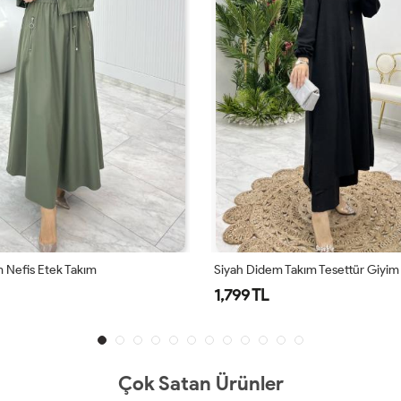
 Nefis Etek Takım
Siyah Didem Takım Tesettür Giyim
1,799 TL
Çok Satan Ürünler