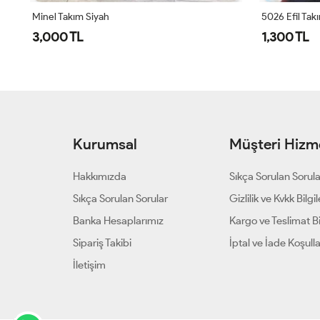
Minel Takım Siyah
5026 Efil Tak
3,000 TL
1,300 TL
Kurumsal
Müşteri Hizme
Hakkımızda
Sıkça Sorulan Sorul
Sıkça Sorulan Sorular
Gizlilik ve Kvkk Bilgil
Banka Hesaplarımız
Kargo ve Teslimat Bil
Sipariş Takibi
İptal ve İade Koşulla
İletişim