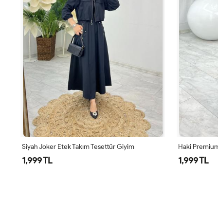
Siyah Joker Etek Takım Tesettür Giyim
Haki Premium
1,999 TL
1,999 TL