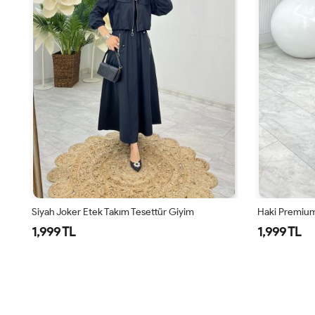
Siyah Joker Etek Takım Tesettür Giyim
Haki Premium
1,999 TL
1,999 TL