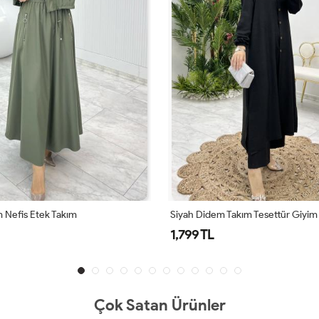
 Nefis Etek Takım
Siyah Didem Takım Tesettür Giyim
1,799 TL
Çok Satan Ürünler