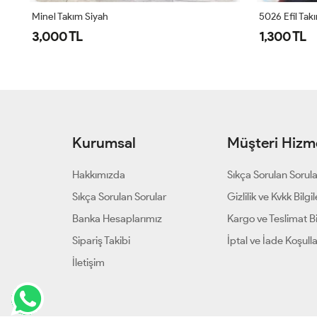
Minel Takım Siyah
5026 Efil Tak
3,000 TL
1,300 TL
Kurumsal
Müşteri Hizme
Hakkımızda
Sıkça Sorulan Sorul
Sıkça Sorulan Sorular
Gizlilik ve Kvkk Bilgil
Banka Hesaplarımız
Kargo ve Teslimat Bil
Sipariş Takibi
İptal ve İade Koşulla
İletişim