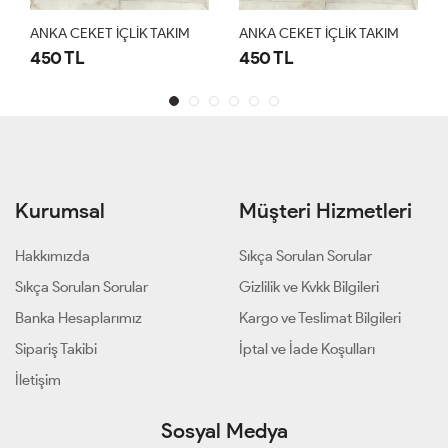
ANKA CEKET İÇLİK TAKIM
ANKA CEKET İÇLİK TAKIM
450 TL
450 TL
Kurumsal
Müşteri Hizmetleri
Hakkımızda
Sıkça Sorulan Sorular
Sıkça Sorulan Sorular
Gizlilik ve Kvkk Bilgileri
Banka Hesaplarımız
Kargo ve Teslimat Bilgileri
Sipariş Takibi
İptal ve İade Koşulları
İletişim
Sosyal Medya