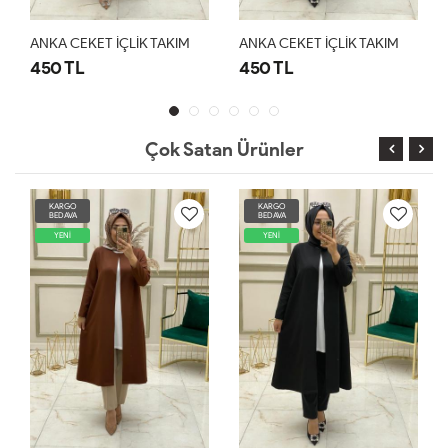
ANKA CEKET İÇLİK TAKIM
ANKA CEKET İÇLİK TAKIM
450 TL
450 TL
Çok Satan Ürünler
KARGO
KARGO
BEDAVA
BEDAVA
YENİ
YENİ