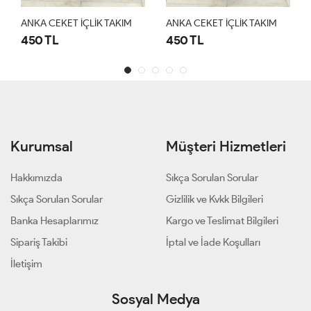
ANKA CEKET İÇLİK TAKIM
ANKA CEKET İÇLİK TAKIM
450 TL
450 TL
Kurumsal
Müşteri Hizmetleri
Hakkımızda
Sıkça Sorulan Sorular
Sıkça Sorulan Sorular
Gizlilik ve Kvkk Bilgileri
Banka Hesaplarımız
Kargo ve Teslimat Bilgileri
Sipariş Takibi
İptal ve İade Koşulları
İletişim
Sosyal Medya