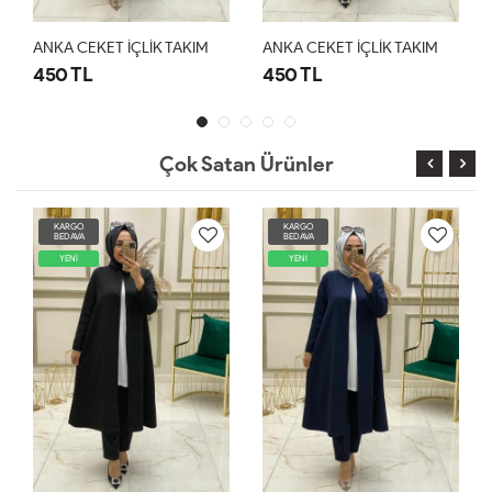
ANKA CEKET İÇLİK TAKIM
ANKA CEKET İÇLİK TAKIM
450 TL
450 TL
Çok Satan Ürünler
KARGO
KARGO
BEDAVA
BEDAVA
YENİ
YENİ