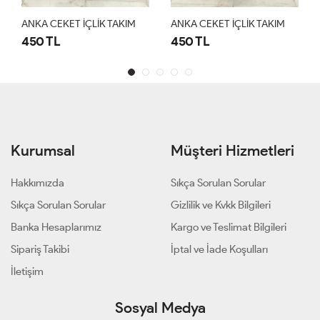
ANKA CEKET İÇLİK TAKIM
ANKA CEKET İÇLİK TAKIM
450 TL
450 TL
Kurumsal
Müşteri Hizmetleri
Hakkımızda
Sıkça Sorulan Sorular
Sıkça Sorulan Sorular
Gizlilik ve Kvkk Bilgileri
Banka Hesaplarımız
Kargo ve Teslimat Bilgileri
Sipariş Takibi
İptal ve İade Koşulları
İletişim
Sosyal Medya