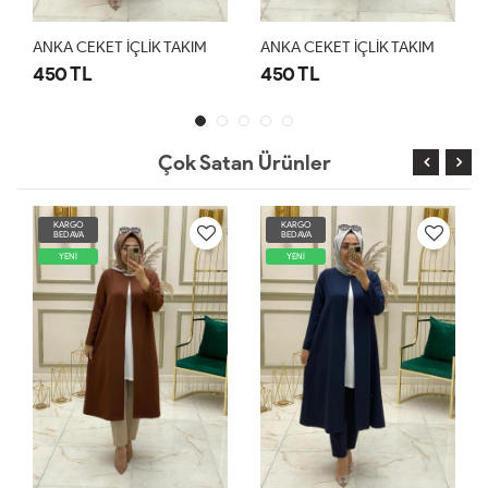
ANKA CEKET İÇLİK TAKIM
ANKA CEKET İÇLİK TAKIM
450 TL
450 TL
Çok Satan Ürünler
KARGO
KARGO
BEDAVA
BEDAVA
YENİ
YENİ