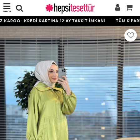
menü
KARGO- KREDİ KARTINA 12 AY TAKSİT İMKANI
TÜM SİPARİŞ