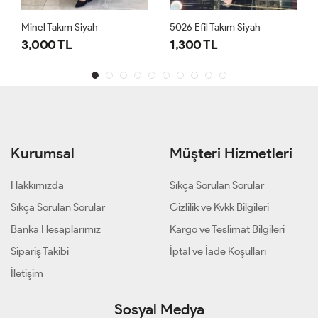
Minel Takım Siyah
5026 Efil Takım Siyah
3,000 TL
1,300 TL
Kurumsal
Müşteri Hizmetleri
Hakkımızda
Sıkça Sorulan Sorular
Sıkça Sorulan Sorular
Gizlilik ve Kvkk Bilgileri
Banka Hesaplarımız
Kargo ve Teslimat Bilgileri
Sipariş Takibi
İptal ve İade Koşulları
İletişim
Sosyal Medya