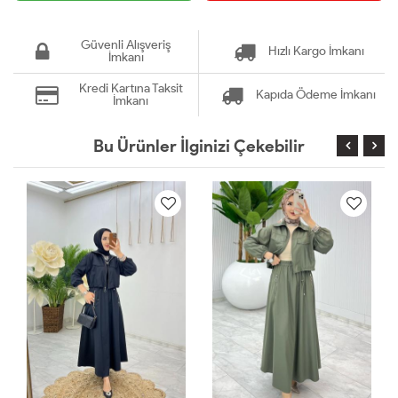
Güvenli Alışveriş
Hızlı Kargo İmkanı
İmkanı
Kredi Kartına Taksit
Kapıda Ödeme İmkanı
İmkanı
Bu Ürünler İlginizi Çekebilir