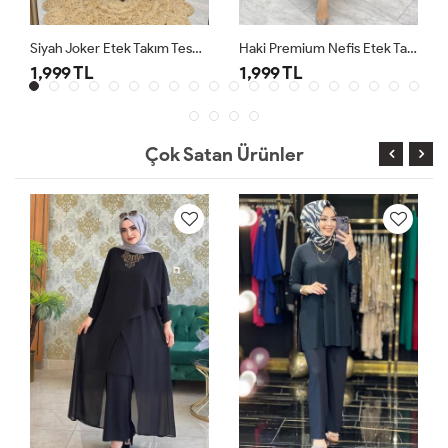
Siyah Joker Etek Takım Tesettür Giyim
Haki Premium Nefis Etek Takım
1,999 TL
1,999 TL
Çok Satan Ürünler