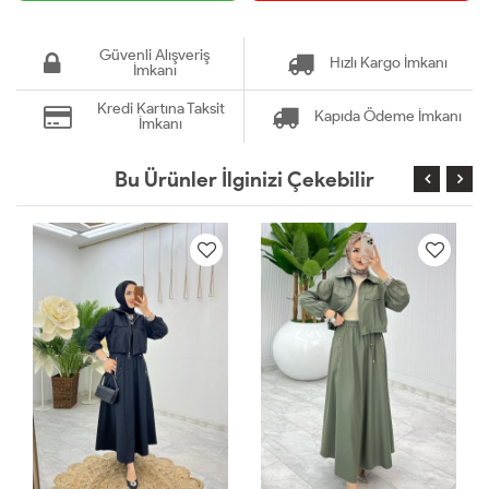
Güvenli Alışveriş
Hızlı Kargo İmkanı
İmkanı
Kredi Kartına Taksit
Kapıda Ödeme İmkanı
İmkanı
Bu Ürünler İlginizi Çekebilir