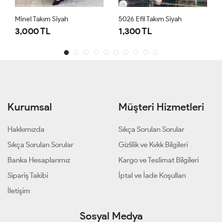
Minel Takım Siyah
5026 Efil Takım Siyah
3,000 TL
1,300 TL
Kurumsal
Müşteri Hizmetleri
Hakkımızda
Sıkça Sorulan Sorular
Sıkça Sorulan Sorular
Gizlilik ve Kvkk Bilgileri
Banka Hesaplarımız
Kargo ve Teslimat Bilgileri
Sipariş Takibi
İptal ve İade Koşulları
İletişim
Sosyal Medya