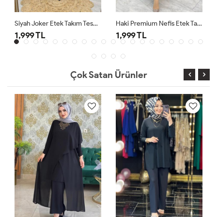
Siyah Joker Etek Takım Tesettür Giyim
Haki Premium Nefis Etek Takım
1,999 TL
1,999 TL
Çok Satan Ürünler