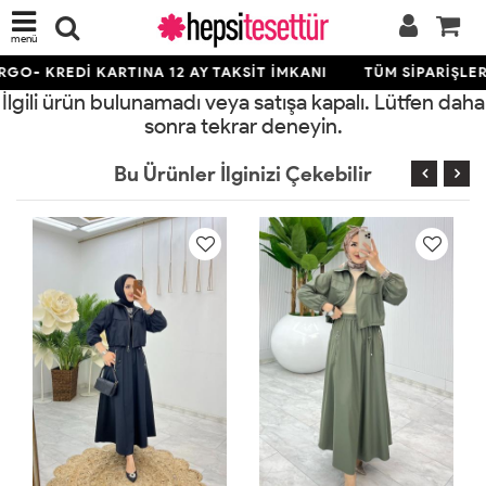
menü
GO- KREDİ KARTINA 12 AY TAKSİT İMKANI
TÜM SİPARİŞLER
İlgili ürün bulunamadı veya satışa kapalı. Lütfen daha
sonra tekrar deneyin.
Bu Ürünler İlginizi Çekebilir