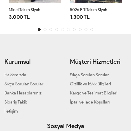
Minel Takım Siyah
5026 Efil Takım Siyah
3,000 TL
1,300 TL
Kurumsal
Müşteri Hizmetleri
Hakkımızda
Sıkça Sorulan Sorular
Sıkça Sorulan Sorular
Gizlilik ve Kvkk Bilgileri
Banka Hesaplarımız
Kargo ve Teslimat Bilgileri
Sipariş Takibi
İptal ve İade Koşulları
İletişim
Sosyal Medya