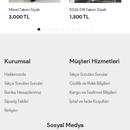
Minel Takım Siyah
5026 Efil Takım Siyah
3,000 TL
1,300 TL
Kurumsal
Müşteri Hizmetleri
Hakkımızda
Sıkça Sorulan Sorular
Sıkça Sorulan Sorular
Gizlilik ve Kvkk Bilgileri
Banka Hesaplarımız
Kargo ve Teslimat Bilgileri
Sipariş Takibi
İptal ve İade Koşulları
İletişim
Sosyal Medya