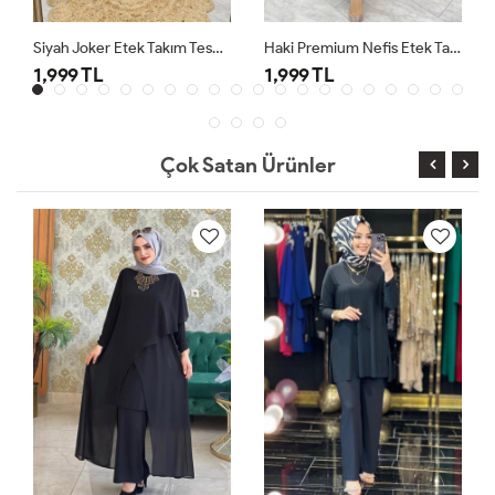
Siyah Joker Etek Takım Tesettür Giyim
Haki Premium Nefis Etek Takım
1,999 TL
1,999 TL
Çok Satan Ürünler