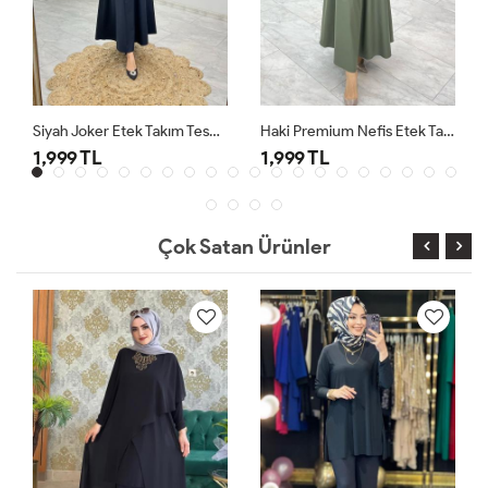
Siyah Joker Etek Takım Tesettür Giyim
Haki Premium Nefis Etek Takım
1,999 TL
1,999 TL
Çok Satan Ürünler