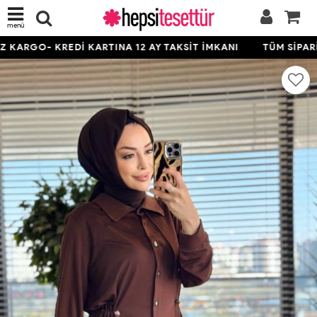
menü
KARGO- KREDİ KARTINA 12 AY TAKSİT İMKANI
TÜM SİPARİŞ