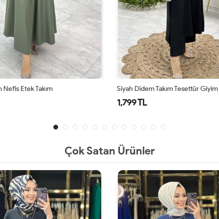
Takım Tesettür Giyim
Kahve Didem Takım Tesettür Giyi
1,799 TL
Çok Satan Ürünler