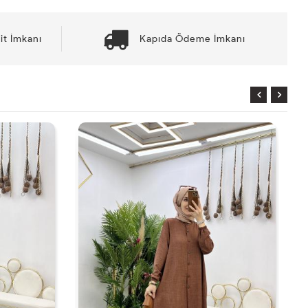
it İmkanı
Kapıda Ödeme İmkanı