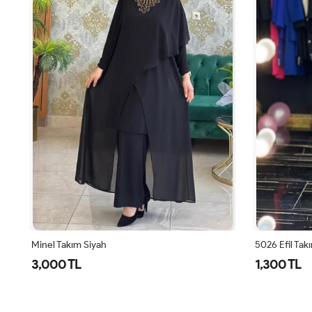
5026 Efil Takım Siyah
5026 Efil Tak
1,300 TL
1,300 TL