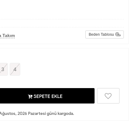
Beden Tablosu
a Takım
3
4
SEPETE EKLE
Ağustos, 2026 Pazartesi günü kargoda.