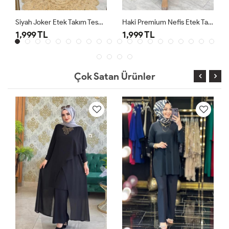
Siyah Joker Etek Takım Tesettür Giyim
Haki Premium Nefis Etek Takım
1,999 TL
1,999 TL
Çok Satan Ürünler