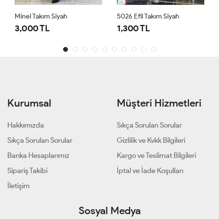
Minel Takım Siyah
5026 Efil Takım Siyah
3,000 TL
1,300 TL
Kurumsal
Müşteri Hizmetleri
Hakkımızda
Sıkça Sorulan Sorular
Sıkça Sorulan Sorular
Gizlilik ve Kvkk Bilgileri
Banka Hesaplarımız
Kargo ve Teslimat Bilgileri
Sipariş Takibi
İptal ve İade Koşulları
İletişim
Sosyal Medya