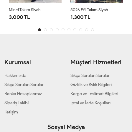
Minel Takım Siyah
5026 Efil Takım Siyah
3,000 TL
1,300 TL
Kurumsal
Müşteri Hizmetleri
Hakkımızda
Sıkça Sorulan Sorular
Sıkça Sorulan Sorular
Gizlilik ve Kvkk Bilgileri
Banka Hesaplarımız
Kargo ve Teslimat Bilgileri
Sipariş Takibi
İptal ve İade Koşulları
İletişim
Sosyal Medya