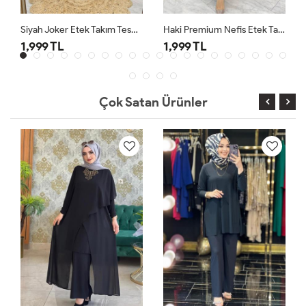
Siyah Joker Etek Takım Tesettür Giyim
Haki Premium Nefis Etek Takım
1,999 TL
1,999 TL
Çok Satan Ürünler