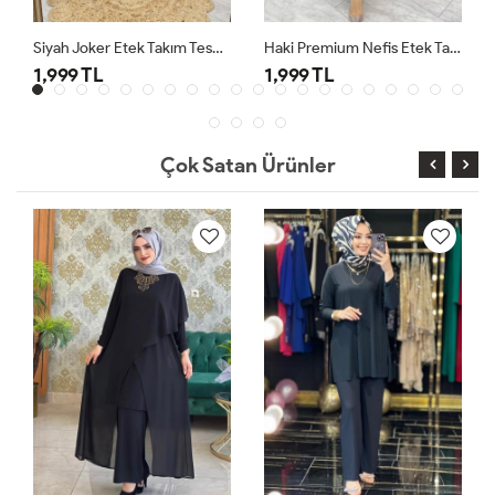
Siyah Joker Etek Takım Tesettür Giyim
Haki Premium Nefis Etek Takım
1,999 TL
1,999 TL
Çok Satan Ürünler