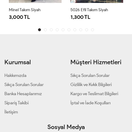
Minel Takım Siyah
5026 Efil Takım Siyah
3,000 TL
1,300 TL
Kurumsal
Müşteri Hizmetleri
Hakkımızda
Sıkça Sorulan Sorular
Sıkça Sorulan Sorular
Gizlilik ve Kvkk Bilgileri
Banka Hesaplarımız
Kargo ve Teslimat Bilgileri
Sipariş Takibi
İptal ve İade Koşulları
İletişim
Sosyal Medya