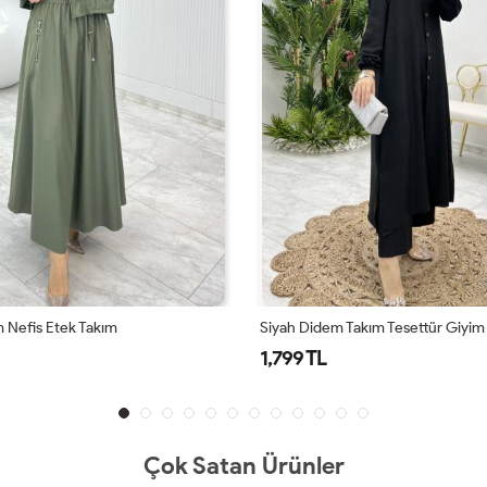
 Nefis Etek Takım
Siyah Didem Takım Tesettür Giyim
1,799 TL
Çok Satan Ürünler