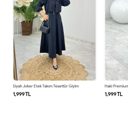
Siyah Joker Etek Takım Tesettür Giyim
Haki Premium
1,999 TL
1,999 TL