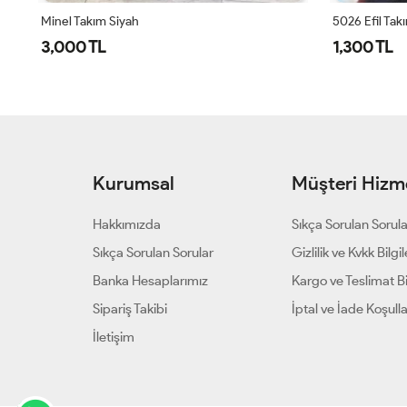
Minel Takım Siyah
5026 Efil Tak
3,000 TL
1,300 TL
Kurumsal
Müşteri Hizme
Hakkımızda
Sıkça Sorulan Sorul
Sıkça Sorulan Sorular
Gizlilik ve Kvkk Bilgil
Banka Hesaplarımız
Kargo ve Teslimat Bil
Sipariş Takibi
İptal ve İade Koşulla
İletişim