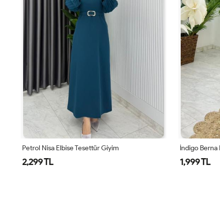
Petrol Nisa Elbise Tesettür Giyim
İndigo Berna 
2,299 TL
1,999 TL