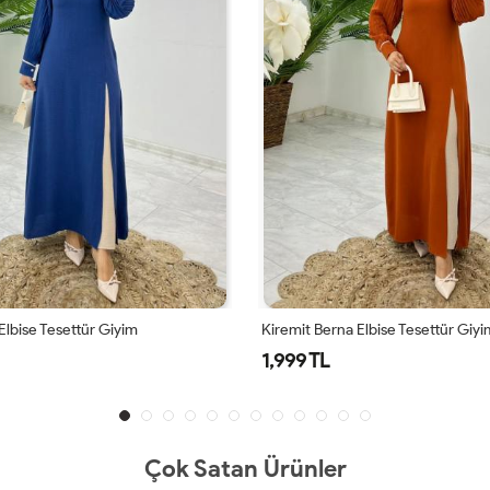
Elbise Tesettür Giyim
Kiremit Berna Elbise Tesettür Giyi
1,999 TL
Çok Satan Ürünler