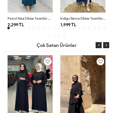
Petrol Nisa Elbise Tesettür Giyim
İndigo Berna Elbise Tesettür Giyim
2,299 TL
1,999 TL
Çok Satan Ürünler