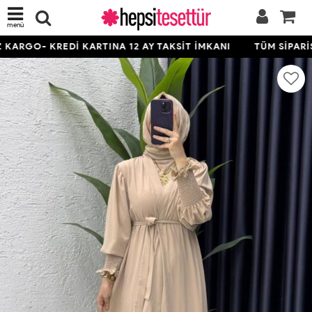
menü
ARGO- KREDİ KARTINA 12 AY TAKSİT İMKANI
TÜM SİPARİŞL