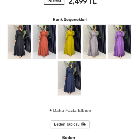
2,499
TL
İNDİRİM
Renk Seçenekleri
+
Daha Fazla Elbise
Beden Tablosu
Beden