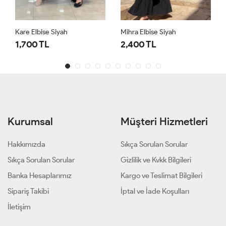
Kare Elbise Siyah
Mihra Elbise Siyah
1,700 TL
2,400 TL
Kurumsal
Müşteri Hizmetleri
Hakkımızda
Sıkça Sorulan Sorular
Sıkça Sorulan Sorular
Gizlilik ve Kvkk Bilgileri
Banka Hesaplarımız
Kargo ve Teslimat Bilgileri
Sipariş Takibi
İptal ve İade Koşulları
İletişim