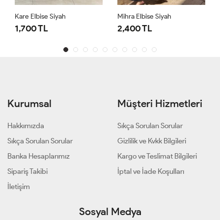
Kare Elbise Siyah
Mihra Elbise Siyah
1,700 TL
2,400 TL
Kurumsal
Müşteri Hizmetleri
Hakkımızda
Sıkça Sorulan Sorular
Sıkça Sorulan Sorular
Gizlilik ve Kvkk Bilgileri
Banka Hesaplarımız
Kargo ve Teslimat Bilgileri
Sipariş Takibi
İptal ve İade Koşulları
İletişim
Sosyal Medya