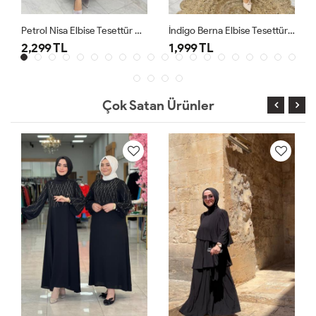
Petrol Nisa Elbise Tesettür Giyim
İndigo Berna Elbise Tesettür Giyim
2,299 TL
1,999 TL
Çok Satan Ürünler