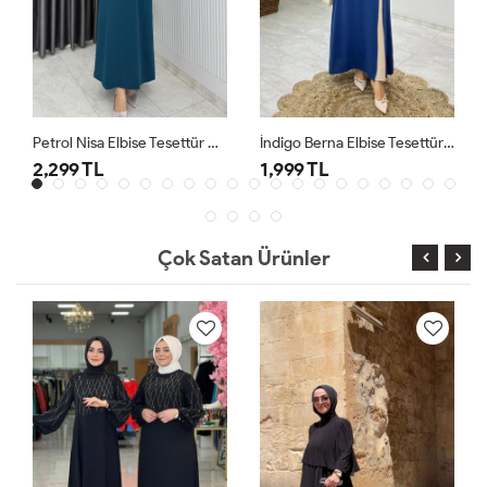
Petrol Nisa Elbise Tesettür Giyim
İndigo Berna Elbise Tesettür Giyim
2,299 TL
1,999 TL
Çok Satan Ürünler