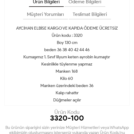
Ürün Bilgileri
Ödeme Bilgileri
Müşteri Yorumları
Teslimat Bilgileri
AYCİHAN ELBİSE KARGO VE KAPIDA ÖDEME ÜCRETSİZ
Ürün kodu : 3320
Boy 130 cm
beden 36 38 40 42 44 46
Kumaşımız 1. Sınıf lilyum keten ayrobin kumaştır
Kesinlikle tüylenme yapmaz
Manken 168
Kilo 60
Manken üzerindeki beden 36
Kalıp rahattır
Düğmeler açılır
Ürün Kodu
3320-100
Bu ürünün siparişini sizin yerinize Müşteri Hizmetleri veya WhatsApp
ekibimizin oluşturmasını isterseniz yukarıda yazan Ürün Kodu'nu