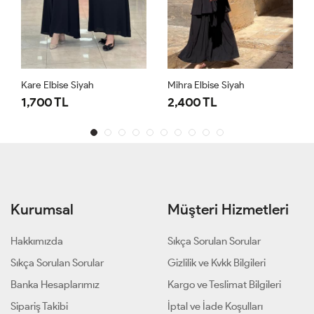
Kare Elbise Siyah
Mihra Elbise Siyah
1,700 TL
2,400 TL
Kurumsal
Müşteri Hizmetleri
Hakkımızda
Sıkça Sorulan Sorular
Sıkça Sorulan Sorular
Gizlilik ve Kvkk Bilgileri
Banka Hesaplarımız
Kargo ve Teslimat Bilgileri
Sipariş Takibi
İptal ve İade Koşulları