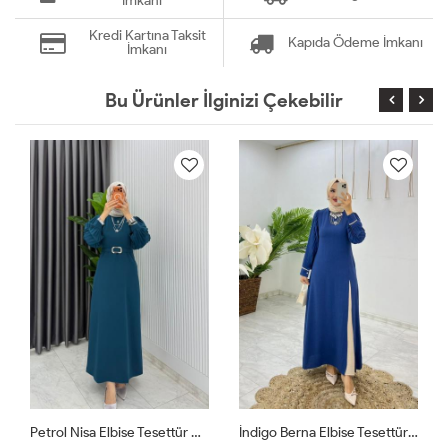
İmkanı
Kredi Kartına Taksit
Kapıda Ödeme İmkanı
İmkanı
Bu Ürünler İlginizi Çekebilir
Petrol Nisa Elbise Tesettür Giyim
İndigo Berna Elbise Tesettür Giyim