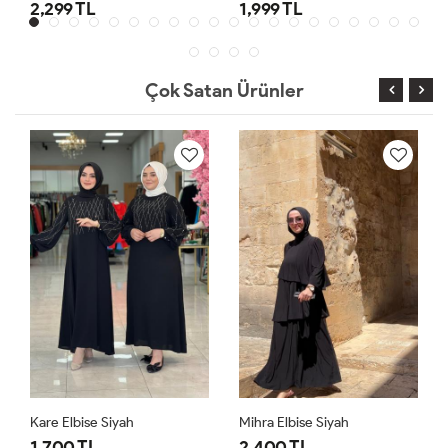
2,299 TL
1,999 TL
Çok Satan Ürünler
Kare Elbise Siyah
Mihra Elbise Siyah
1,700 TL
2,400 TL