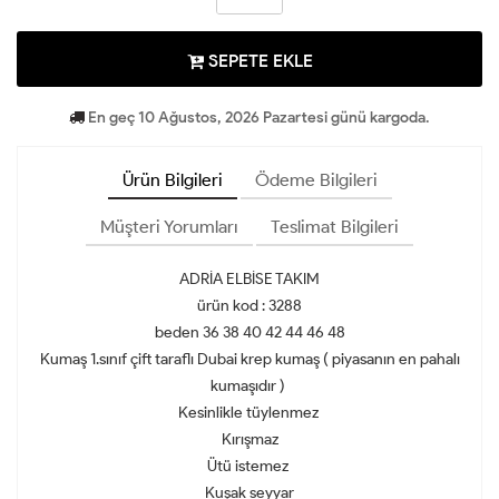
SEPETE EKLE
En geç 10 Ağustos, 2026 Pazartesi günü kargoda.
Ürün Bilgileri
Ödeme Bilgileri
Müşteri Yorumları
Teslimat Bilgileri
ADRİA ELBİSE TAKIM
ürün kod : 3288
beden 36 38 40 42 44 46 48
Kumaş 1.sınıf çift taraflı Dubai krep kumaş ( piyasanın en pahalı
kumaşıdır )
Kesinlikle tüylenmez
Kırışmaz
Ütü istemez
Kuşak seyyar