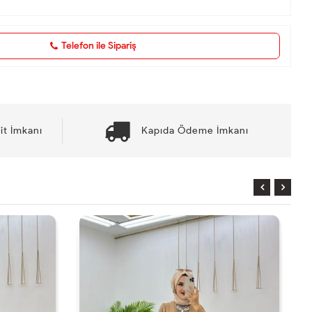
Telefon ile Sipariş
it İmkanı
Kapıda Ödeme İmkanı