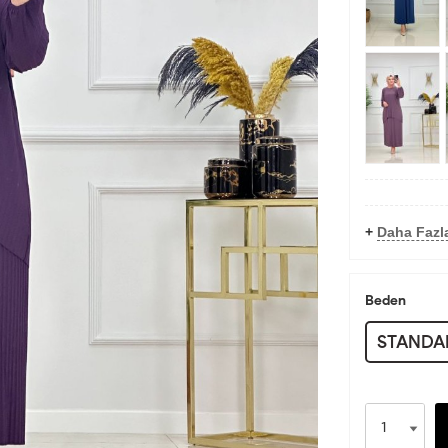
+
Daha Fazla
Beden
STANDA