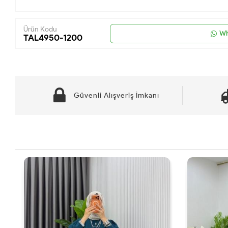
Ürün Kodu
Wh
TAL4950-1200
Güvenli Alışveriş İmkanı