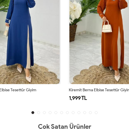
Elbise Tesettür Giyim
Kiremit Berna Elbise Tesettür Giyi
1,999 TL
Çok Satan Ürünler