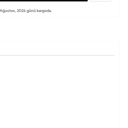
Ağustos, 2026 günü kargoda.