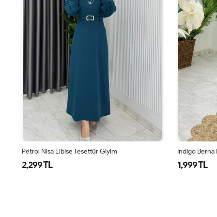
Petrol Nisa Elbise Tesettür Giyim
İndigo Berna 
2,299 TL
1,999 TL