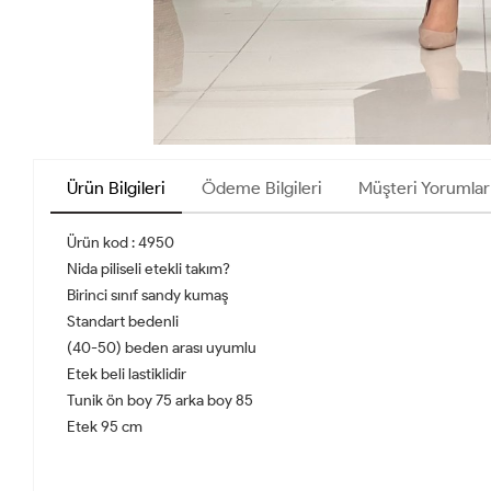
Ürün Bilgileri
Ödeme Bilgileri
Müşteri Yorumlar
Ürün kod : 4950
Nida piliseli etekli takım?
Birinci sınıf sandy kumaş
Standart bedenli
(40-50) beden arası uyumlu
Etek beli lastiklidir
Tunik ön boy 75 arka boy 85
Etek 95 cm