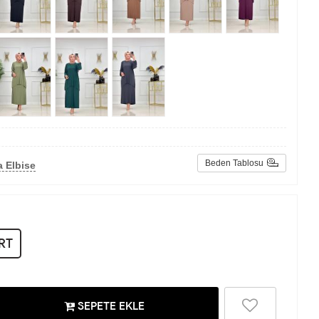
Beden Tablosu
 Elbise
RT
SEPETE EKLE