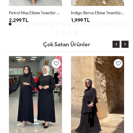
Petrol Nisa Elbise Tesettür Giyim
İndigo Berna Elbise Tesettür Giyim
2,299 TL
1,999 TL
Çok Satan Ürünler