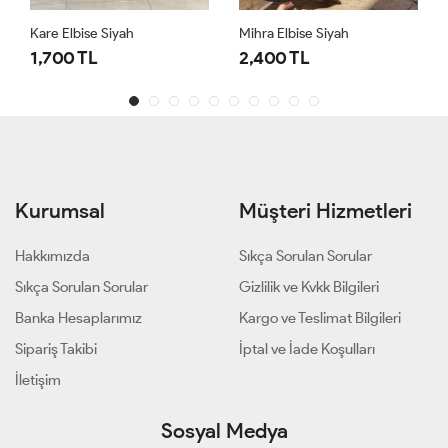
Kare Elbise Siyah
Mihra Elbise Siyah
1,700 TL
2,400 TL
Kurumsal
Müşteri Hizmetleri
Hakkımızda
Sıkça Sorulan Sorular
Sıkça Sorulan Sorular
Gizlilik ve Kvkk Bilgileri
Banka Hesaplarımız
Kargo ve Teslimat Bilgileri
Sipariş Takibi
İptal ve İade Koşulları
İletişim
Sosyal Medya