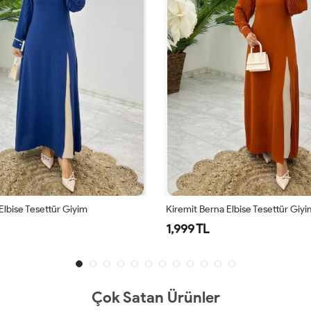
Elbise Tesettür Giyim
Kiremit Berna Elbise Tesettür Giyi
1,999 TL
Çok Satan Ürünler