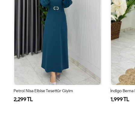
Petrol Nisa Elbise Tesettür Giyim
İndigo Berna 
2,299 TL
1,999 TL