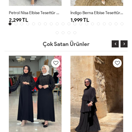
Petrol Nisa Elbise Tesettür Giyim
İndigo Berna Elbise Tesettür Giyim
2,299 TL
1,999 TL
Çok Satan Ürünler