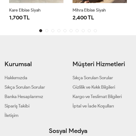
Kare Elbise Siyah
Mihra Elbise Siyah
1,700 TL
2,400 TL
Kurumsal
Müşteri Hizmetleri
Hakkımızda
Sıkça Sorulan Sorular
Sıkça Sorulan Sorular
Gizlilik ve Kvkk Bilgileri
Banka Hesaplarımız
Kargo ve Teslimat Bilgileri
Sipariş Takibi
İptal ve İade Koşulları
İletişim
Sosyal Medya