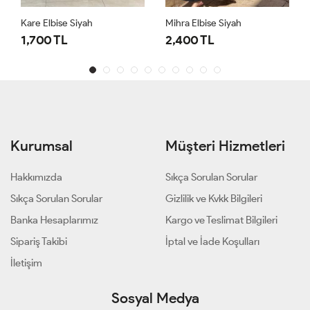
Kare Elbise Siyah
Mihra Elbise Siyah
1,700 TL
2,400 TL
Kurumsal
Müşteri Hizmetleri
Hakkımızda
Sıkça Sorulan Sorular
Sıkça Sorulan Sorular
Gizlilik ve Kvkk Bilgileri
Banka Hesaplarımız
Kargo ve Teslimat Bilgileri
Sipariş Takibi
İptal ve İade Koşulları
İletişim
Sosyal Medya