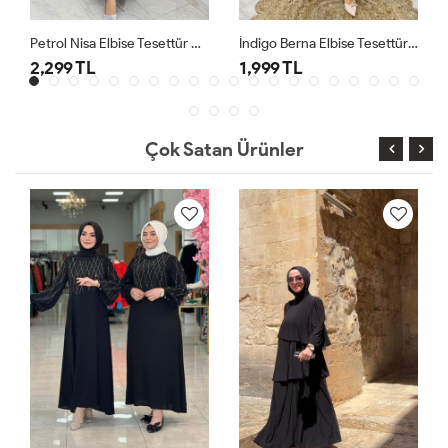
Petrol Nisa Elbise Tesettür Giyim
İndigo Berna Elbise Tesettür Giyim
2,299 TL
1,999 TL
Çok Satan Ürünler