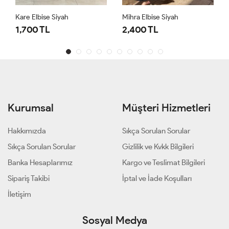
Kare Elbise Siyah
Mihra Elbise Siyah
1,700 TL
2,400 TL
Kurumsal
Müşteri Hizmetleri
Hakkımızda
Sıkça Sorulan Sorular
Sıkça Sorulan Sorular
Gizlilik ve Kvkk Bilgileri
Banka Hesaplarımız
Kargo ve Teslimat Bilgileri
Sipariş Takibi
İptal ve İade Koşulları
İletişim
Sosyal Medya