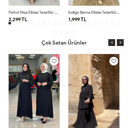
Petrol Nisa Elbise Tesettür Giyim
İndigo Berna Elbise Tesettür Giyim
2,299 TL
1,999 TL
Çok Satan Ürünler