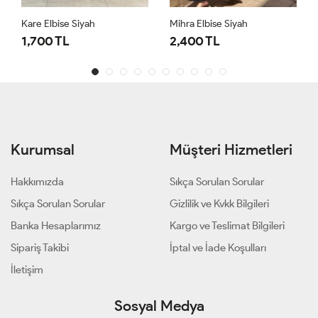
Kare Elbise Siyah
Mihra Elbise Siyah
1,700 TL
2,400 TL
Kurumsal
Müşteri Hizmetleri
Hakkımızda
Sıkça Sorulan Sorular
Sıkça Sorulan Sorular
Gizlilik ve Kvkk Bilgileri
Banka Hesaplarımız
Kargo ve Teslimat Bilgileri
Sipariş Takibi
İptal ve İade Koşulları
İletişim
Sosyal Medya