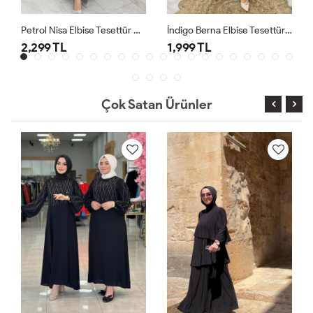
Petrol Nisa Elbise Tesettür Giyim
İndigo Berna Elbise Tesettür Giyim
2,299 TL
1,999 TL
Çok Satan Ürünler