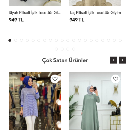
Siyah Piliseli İçlik Tesettür Giyim
Taş Piliseli İçlik Tesettür Giyim
949 TL
949 TL
Çok Satan Ürünler