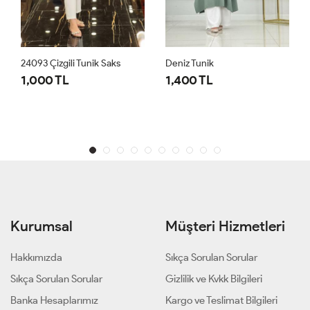
24093 Çizgili Tunik Saks
Deniz Tunik
1,000 TL
1,400 TL
Kurumsal
Müşteri Hizmetleri
Hakkımızda
Sıkça Sorulan Sorular
Sıkça Sorulan Sorular
Gizlilik ve Kvkk Bilgileri
Banka Hesaplarımız
Kargo ve Teslimat Bilgileri