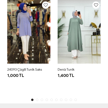
24093 Çizgili Tunik Saks
Deniz Tunik
1,000 TL
1,400 TL