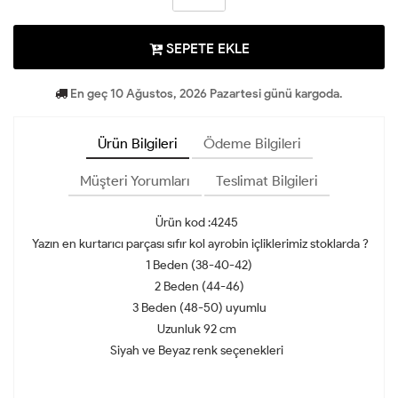
SEPETE EKLE
En geç 10 Ağustos, 2026 Pazartesi günü kargoda.
Ürün Bilgileri
Ödeme Bilgileri
Müşteri Yorumları
Teslimat Bilgileri
Ürün kod :4245
Yazın en kurtarıcı parçası sıfır kol ayrobin içliklerimiz stoklarda ?
1 Beden (38-40-42)
2 Beden (44-46)
3 Beden (48-50) uyumlu
Uzunluk 92 cm
Siyah ve Beyaz renk seçenekleri