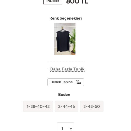
800
TL
İNDİRİM
Renk Seçenekleri
+
Daha Fazla Tunik
Beden Tablosu
Beden
1-38-40-42
2-44-46
3-48-50