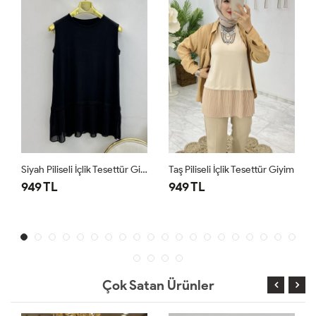
Siyah Piliseli İçlik Tesettür Giyim
Taş Piliseli İçlik Tesettür Giyim
949 TL
949 TL
Çok Satan Ürünler