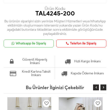
Ürün Kodu
TAL4245-200
Bu ürünün siparişini sizin yerinize Müşteri Hizmetleri veya WhatsApp
ekibimizin oluşturmasını isterseniz yukarıda yazan Ürün Kodu'nu
aşağıdaki butonlara tıkladıktan sonra ekibimizle görüştüğünüzde
paylaşabilirsiniz.
Whatsapp ile Sipariş
Telefon ile Sipariş
Güvenli Alışveriş
Hızlı Kargo İmkanı
İmkanı
Kredi Kartına Taksit
Kapıda Ödeme İmkanı
İmkanı
Bu Ürünler İlginizi Çekebilir