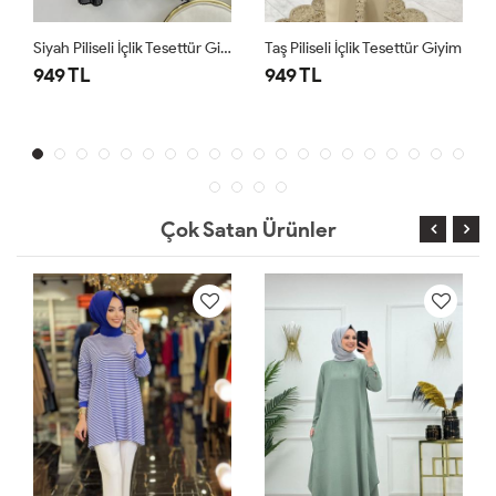
Siyah Piliseli İçlik Tesettür Giyim
Taş Piliseli İçlik Tesettür Giyim
949 TL
949 TL
Çok Satan Ürünler