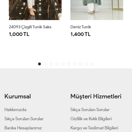
24093 Çizgili Tunik Saks
Deniz Tunik
1,000 TL
1,400 TL
Kurumsal
Müşteri Hizmetleri
Hakkımızda
Sıkça Sorulan Sorular
Sıkça Sorulan Sorular
Gizlilik ve Kvkk Bilgileri
Banka Hesaplarımız
Kargo ve Teslimat Bilgileri