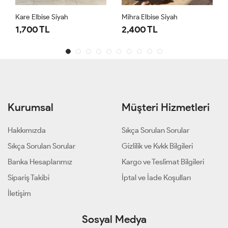
Kare Elbise Siyah
Mihra Elbise Siyah
1,700 TL
2,400 TL
Kurumsal
Müşteri Hizmetleri
Hakkımızda
Sıkça Sorulan Sorular
Sıkça Sorulan Sorular
Gizlilik ve Kvkk Bilgileri
Banka Hesaplarımız
Kargo ve Teslimat Bilgileri
Sipariş Takibi
İptal ve İade Koşulları
İletişim
Sosyal Medya