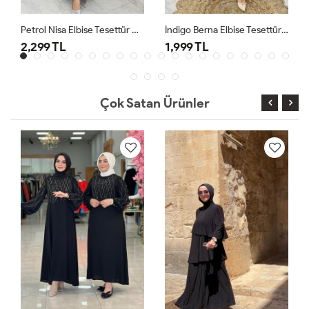
Petrol Nisa Elbise Tesettür Giyim
İndigo Berna Elbise Tesettür Giyim
2,299 TL
1,999 TL
Çok Satan Ürünler