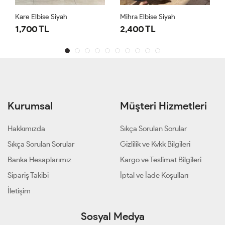
Kare Elbise Siyah
Mihra Elbise Siyah
1,700 TL
2,400 TL
Kurumsal
Müşteri Hizmetleri
Hakkımızda
Sıkça Sorulan Sorular
Sıkça Sorulan Sorular
Gizlilik ve Kvkk Bilgileri
Banka Hesaplarımız
Kargo ve Teslimat Bilgileri
Sipariş Takibi
İptal ve İade Koşulları
İletişim
Sosyal Medya