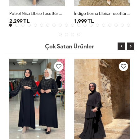
Petrol Nisa Elbise Tesettür Giyim
İndigo Berna Elbise Tesettür Giyim
2,299 TL
1,999 TL
Çok Satan Ürünler