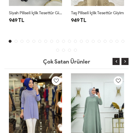
Siyah Piliseli İçlik Tesettür Giyim
Taş Piliseli İçlik Tesettür Giyim
949 TL
949 TL
Çok Satan Ürünler