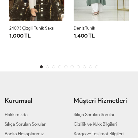
24093 Çizgili Tunik Saks
Deniz Tunik
1,000 TL
1,400 TL
Kurumsal
Müşteri Hizmetleri
Hakkımızda
Sıkça Sorulan Sorular
Sıkça Sorulan Sorular
Gizlilik ve Kvkk Bilgileri
Banka Hesaplarımız
Kargo ve Teslimat Bilgileri