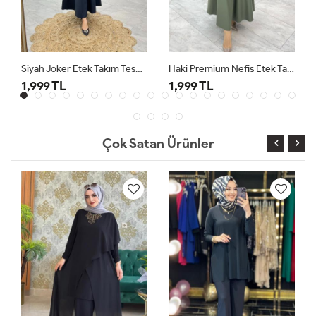
Siyah Joker Etek Takım Tesettür Giyim
Haki Premium Nefis Etek Takım
1,999 TL
1,999 TL
Çok Satan Ürünler