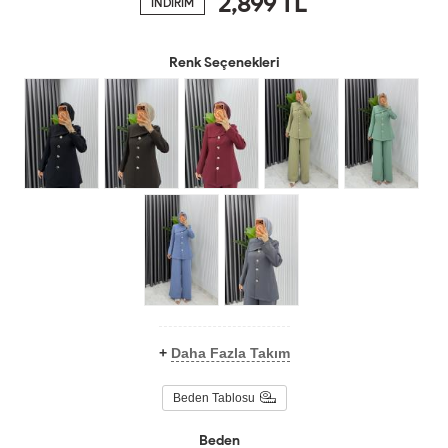
2,899
TL
İNDİRİM
Renk Seçenekleri
+
Daha Fazla Takım
Beden Tablosu
Beden