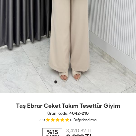
Taş Ebrar Ceket Takım Tesettür Giyim
Ürün Kodu:
4042-210
5.0
0
Değerlendirme
3,420.82 TL
%15